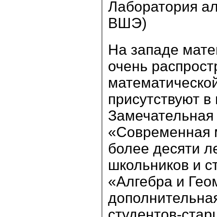
Лаборатория а
ВШЭ)
На западе мате
очень распрост
математической
присутствуют в
Замечательная 
«Современная 
более десяти л
школьников и с
«Алгебра и Гео
дополнительная
студентов-стар