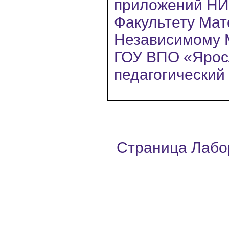
приложений Н
Факультету Ма
Независимому 
ГОУ ВПО «Ярос
педагогический 
Страница Лабо