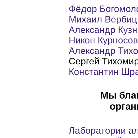
Фёдор Богомол
Михаил Вербиц
Александр Куз
Никон Курносо
Александр Тих
Сергей Тихоми
Константин Шр
Мы бла
орган
Лаборатории ал