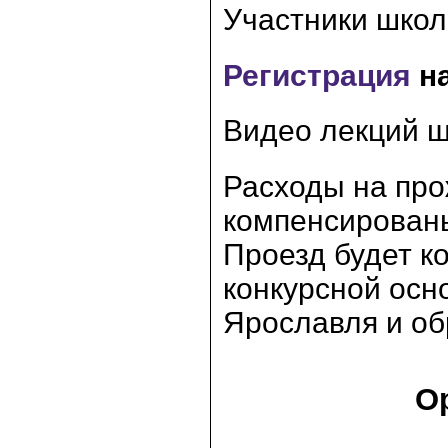
Участники школ
Регистрация
н
Видео лекций 
Расходы на про
компенсирован
Проезд будет к
конкурсной осн
Ярославля и об
О