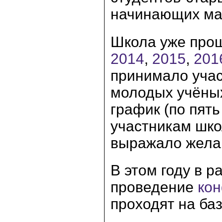
начинающих ма
Школа уже про
2014
,
2015
,
201
принимало учас
молодых учёных
график (по пять
участникам шко
выражало желан
В этом году в 
проведение
ко
проходят на ба